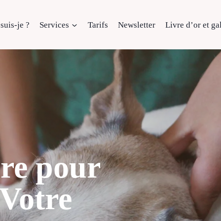
suis-je ?
Services
Tarifs
Newsletter
Livre d’or et ga
ire pour
 Votre