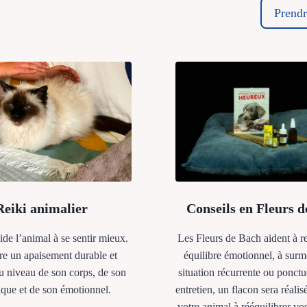
Prendr
Reiki animalier
Conseils en Fleurs 
ide l’animal à se sentir mieux.
Les Fleurs de Bach aident à r
ure un apaisement durable et
équilibre émotionnel, à sur
u niveau de son corps, de son
situation récurrente ou ponctu
que et de son émotionnel.
entretien, un flacon sera réalis
votre animal à rééquilibrer vo