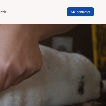
lerie
Me contacter