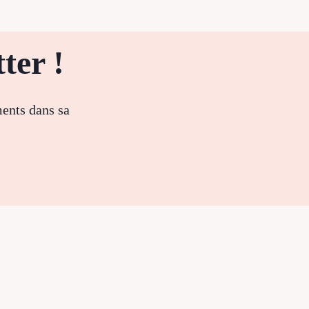
ter !
ments dans sa