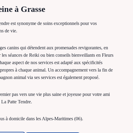
reine à Grasse
endre est synonyme de soins exceptionnels pour vos
s de vie.
es canins qui détendent aux promenades revigorantes, en
 les séances de Reiki ou bien conseils bienveillants en Fleurs
haque aspect de nos services est adapté aux spécificités
 propres à chaque animal. Un accompagnement vers la fin de
agnon animal via ses services est également proposé.
premier pas vers une vie plus saine et joyeuse pour votre ami
c La Patte Tendre.
s à domicile dans les Alpes-Maritimes (06).