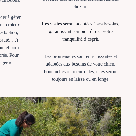
chez lui.
der à gérer
Les visites seront adaptées à ses besoins,
ion, à mieux
garantissant son bien-être et votre
(adoption,
tranquillité d’esprit.
eauté, …)
onnel pour
brée. Pour
Les promenades sont enrichissantes et
nger ni
adaptées aux besoins de votre chien.
Ponctuelles ou récurrentes, elles seront
toujours en laisse ou en longe.