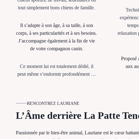
tout simplement bons chiens de famille.
Techni
expérienc
Il s’adapte à son âge, à sa taille, à son
temps
corps, à ses particularités et à ses besoins.
relaxation
J’accompagne également à la fin de vie
de votre compagnon canin.
Proposé a
Ce moment lui est totalement dédié, il
aux au
peut même s’endormir profondément …
RENCONTREZ LAURIANE
L’Âme derrière La Patte Ten
Passionnée par le bien-être animal, Lauriane est le cœur battan