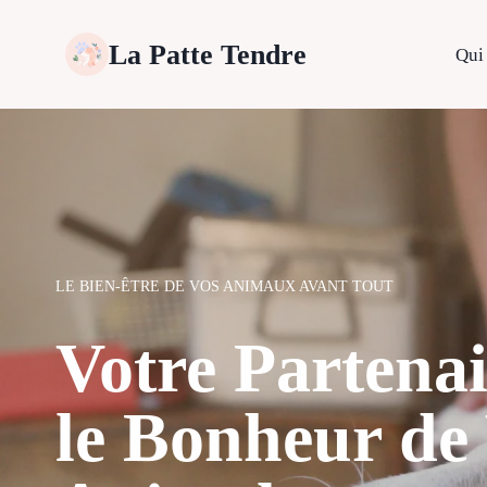
Skip
to
La Patte Tendre
Qui 
content
LE BIEN-ÊTRE DE VOS ANIMAUX AVANT TOUT
Votre Partena
le Bonheur de