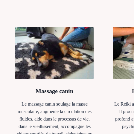
Massage canin
Le massage canin soulage la masse
Le Reiki a
musculaire, augmente la circulation des
Il proc
fluides, aide dans le processus de vie,
profond a
dans le vieillissement, accompagne les
psychi
chiens sportifs, de travail, sédentaires ou