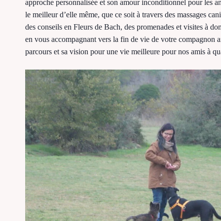
approche personnalisée et son amour inconditionnel pour les an
le meilleur d’elle même, que ce soit à travers des massages can
des conseils en Fleurs de Bach, des promenades et visites à do
en vous accompagnant vers la fin de vie de votre compagnon 
parcours et sa vision pour une vie meilleure pour nos amis à qua