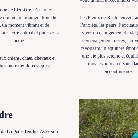
que de bien-être, c’est une
e unique, un moment hors du
Les Fleurs de Bach peuvent ai
, un moment vibrant et de
l’anxiété, les peurs, l’excitat
 pour votre animal et pour vous
vivre un changement de vie 
même.
déménagement, décès, nouv
favorisant un équilibre émoti
une vie plus sereine et équili
ux chiens, chats, chevaux et
tous les animaux, sans da
tres animaux domestiques.
accoutumance.
dre
t de La Patte Tendre. Avec son