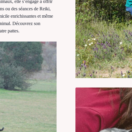
imaux, elle s’engage à offrir
ins ou des séances de Reiki,
micile enrichissantes et même
animal. Découvrez son
tre pattes.