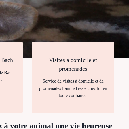
e Bach
Visites à domicile et
promenades
 de Bach
mal.
Service de visites à domicile et de
promenades l’animal reste chez lui en
toute confiance.
z à votre animal une vie heureuse